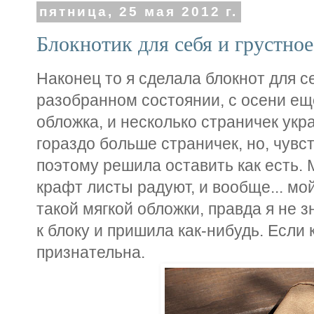
пятница, 25 мая 2012 г.
Блокнотик для себя и грустное
Наконец то я сделала блокнот для с
разобранном состоянии, с осени ещ
обложка, и несколько страничек ук
гораздо больше страничек, но, чувс
поэтому решила оставить как есть. 
крафт листы радуют, и вообще... мо
такой мягкой обложки, правда я не 
к блоку и пришила как-нибудь. Если 
признательна.