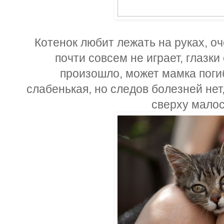
Котенок любит лежать на руках, оч
почти совсем не играет, глазки
произошло, может мамка погиб
слабенькая, но следов болезней нет
сверху малос