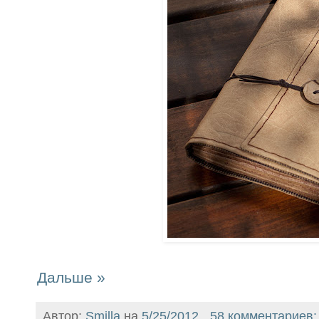
Дальше »
Автор:
Smilla
на
5/25/2012
58 комментариев