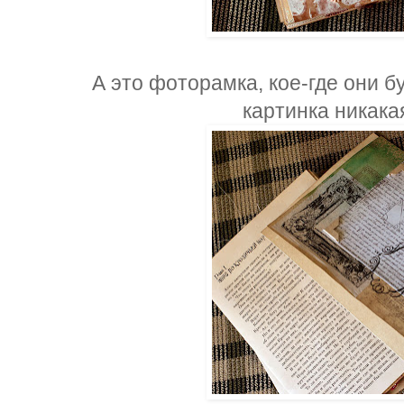
А это фоторамка, кое-где они бу
картинка никака