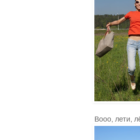
Вооо, лети, л