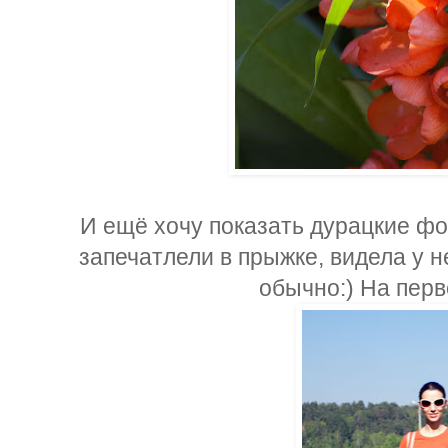
И ещё хочу показать дурацкие фот
запечатлели в прыжке, видела у 
обычно:) На перв