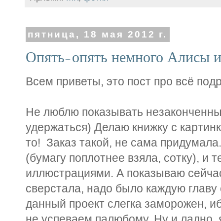
пятница, 18 мая 2012 г.
Опять-опять немного Алисы и
Всем приветы, это пост про всё подр
Не люблю показывать незаконченные
удержаться) Делаю книжку с картинк
то! Заказ такой, не сама придумала
(бумагу поплотнее взяла, сотку), и 
иллюстрациями. А показываю сейчас
сверстала, надо было каждую главу 
данный проект слегка заморожен, иб
не успеваем палюбому. Ну и ладно, я