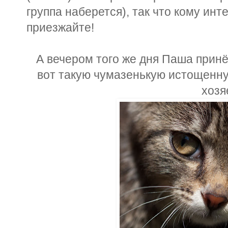
группа наберется), так что кому инт
приезжайте!
А вечером того же дня Паша принё
вот такую чумазенькую истощенну
хозя